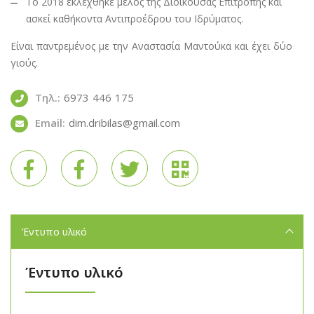
Το 2018 εκλέχθηκε μέλος της Διοικούσας Επιτροπής και
ασκεί καθήκοντα Αντιπροέδρου του Ιδρύματος.
Είναι παντρεμένος με την Αναστασία Μαντούκα και έχει δύο
γιούς.
Τηλ.:
6973 446 175
Email:
dim.dribilas@gmail.com
Έντυπο υλικό
Έντυπο υλικό