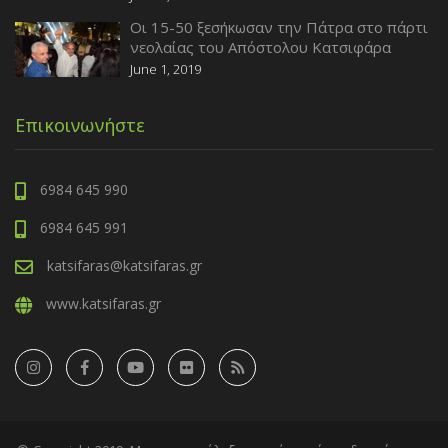
Οι 15-50 ξεσήκωσαν την Πάτρα στο πάρτι
νεολαίας του Απόστολου Κατσιφάρα
June 1, 2019
Επικοινωνήστε
6984 645 990
6984 645 991
katsifaras@katsifaras.gr
www.katsifaras.gr