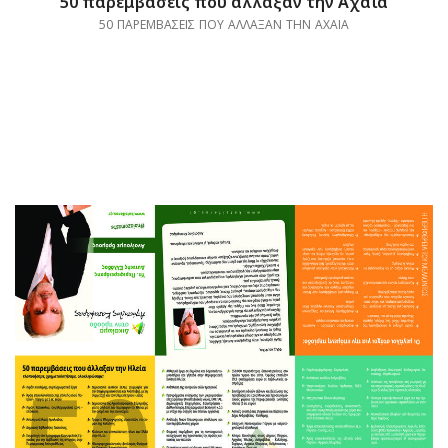
50 παρεμβάσεις που άλλαξαν την Αχαΐα
50 ΠΑΡΕΜΒΑΣΕΙΣ ΠΟΥ ΑΛΛΑΞΑΝ ΤΗΝ ΑΧΑΙΑ