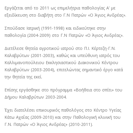
Εργάζεται από το 2011 ως επιμελήτρια παθολογίας Α’ με
εξειδίκευση στο διαβήτη στο Γ.Ν Πατρών «Ο Άγιος Ανδρέας».
Σπούδασε Ιατρική (1991-1998) και ειδικεύτηκε στην
παθολογία (2004-2009) στο Γ.Ν Πατρών «Ο Άγιος Ανδρέας».
Διετέλεσε θητεία αγροτικού ιατρού στο Π.Ι. Κέρτεζη-Γ.Ν.
Καλαβρύτων (2001-2003), καθώς και υπεύθυνη ιατρός του
Καλλιμανοπούλειου Εκκλησιαστικού Διακονικού Κέντρου
Καλαβρύτων (2003-2004), επιτελώντας σημαντικό έργο κατά
την θητεία της εκεί.
Επίσης εργάσθηκε στο πρόγραμμα «Βοήθεια στο σπίτι» του
Δήμου Καλαβρύτων 2003-2004.
Έχει διατελέσει επικουρικός παθολόγος στο Κέντρο Υγείας
Κάτω Αχαΐας (2009-2010) και στην Παθολογική κλινική του
Γ.Ν. Πατρών «Ο Άγιος Ανδρέας» (2010-2011).