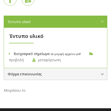
Έντυπο υλικό
Έντυπο υλικό
Βιογραφικό σημείωμα
σε μορφή αρχείου pdf
προβολή
μεταφόρτωση
Φόρμα επικοινωνίας
Μοιράσου το