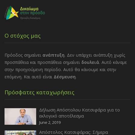
Ο στόχος μας
Πρόοδος σημαίνει
ανάπτυξη
. Δεν υπάρχει ανάπτυξη χωρίς
προσπάθεια και προσπάθεια σημαίνει
δουλειά
. Αυτό κάναμε
στην προηγούμενη περίοδο. Αυτό θα κάνουμε και στην
επόμενη. Και αυτό είναι
Δέσμευση
.
Πρόσφατες καταχωρήσεις
Δήλωση Απόστολου Κατσιφάρα για το
εκλογικό αποτέλεσμα
June 2, 2019
Απόστολος Κατσιφάρας: Σήμερα