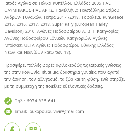
Ιατρός Αγώνα σε Τελικό Κυπέλλου Ελλάδος 2005 ΠΑΕ
ΟΛΥΜΠΙΑΚΟΣ-ΠΑΕ ΑΡΗΣ, Πανελλήνιο Πρωτάθλημα Στίβου
Ανδρών- Γυναικών, Πάτρα 2017 /2018, Τοφάλεια, RunGreece
2015, 2016, 2017, 2018, Super Rally (European Harley
Davidson) 2010, Αγώνες Ποδοσφαίρου Α, Β, Γ Κατηγορίας,
Αγώνες Ποδοσφαίρου Εθνικών Κατηγοριών, Αγώνες
Μπάσκετ, UEFA Αγώνες Ποδοσφαίρου Εθνικής Ελλάδος,
Νέων και Νεανίδων κάτω των 18).
Προσφέρει πολλές φορές αφιλοκερδώς τις ιατρικές γνώσεις
της στην κοινωνία, είναι μια δραστήρια γυναίκα που αγαπά
την άσκηση, τον αθλητισμό, τα ζώα και τη φύση, ενώ στηρίζει
με τη συμμετοχή της ποικίλες εθελοντικές δράσεις.
Τηλ.:
6974 835 641
Email:
loukopoulou.vivi@gmail.com