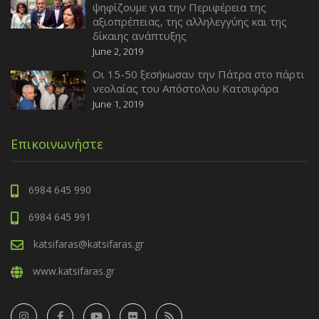
ψηφίζουμε για την Περιφέρεια της
αξιοπρέπειας, της αλληλεγγύης και της
δίκαιης ανάπτυξης
June 2, 2019
Οι 15-50 ξεσήκωσαν την Πάτρα στο πάρτι
νεολαίας του Απόστολου Κατσιφάρα
June 1, 2019
Επικοινωνήστε
6984 645 990
6984 645 991
katsifaras@katsifaras.gr
www.katsifaras.gr