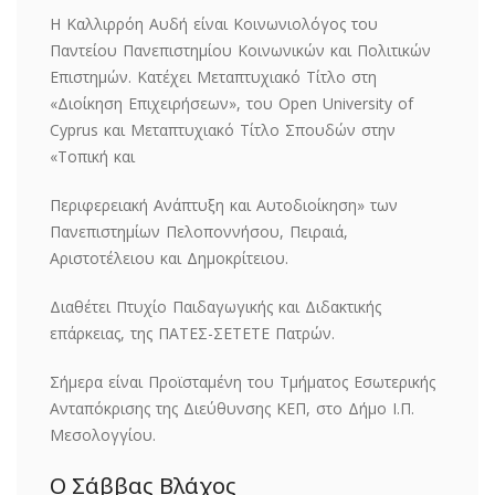
Η Καλλιρρόη Αυδή είναι Κοινωνιολόγος του
Παντείου Πανεπιστημίου Κοινωνικών και Πολιτικών
Επιστημών. Κατέχει Μεταπτυχιακό Τίτλο στη
«Διοίκηση Επιχειρήσεων», του Open University of
Cyprus και Μεταπτυχιακό Τίτλο Σπουδών στην
«Τοπική και
Περιφερειακή Ανάπτυξη και Αυτοδιοίκηση» των
Πανεπιστημίων Πελοποννήσου, Πειραιά,
Αριστοτέλειου και Δημοκρίτειου.
Διαθέτει Πτυχίο Παιδαγωγικής και Διδακτικής
επάρκειας, της ΠΑΤΕΣ-ΣΕΤΕΤΕ Πατρών.
Σήμερα είναι Προϊσταμένη του Τμήματος Εσωτερικής
Ανταπόκρισης της Διεύθυνσης ΚΕΠ, στο Δήμο Ι.Π.
Μεσολογγίου.
Ο Σάββας Βλάχος