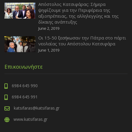
Απόστολος Κατσιφάρας: Σήμερα
ψηφίζουμε για την Περιφέρεια της
αξιοπρέπειας, της αλληλεγγύης και της
δίκαιης ανάπτυξης
June 2, 2019
Οι 15-50 ξεσήκωσαν την Πάτρα στο πάρτι
νεολαίας του Απόστολου Κατσιφάρα
June 1, 2019
Επικοινωνήστε
6984 645 990
6984 645 991
katsifaras@katsifaras.gr
www.katsifaras.gr