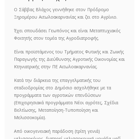
Ο Σάββας Βλάχος γεννήθηκε στον Πρόδρομο
Ξηρομέρου Αιτωλοακαρνανίας και ζει στο Αγρίνιο.
Έχει σπουδάσει Γεωπόνος και είναι Μεταπτυχιακός
Φοιτητής στον τομέα της Αγροδιατροφής.
Είναι προϊστάμενος του Τμήματος Φυτικής και Ζωικής
Παραγωγής της Διεύθυνσης Αγροτικής Οικονομίας και
Κτηνιατρικής στην ΠΕ Αιτωλοακαρνανίας.
Κατά την διάρκεια της επαγγελματικής του
σταδιοδρομίας στο Δημόσιο ασχολήθηκε με τα
προγράμματα των αγροτικών επενδύσεων
(Επιχειρησιακά προγράμματα Νέοι αγρότες, Σχέδια
Βελτίωσης, Μεταποίηση-Τυποποίηση και
Μελισσοκομία).
Από οικογενειακή παράδοση (τρίτη γενιά)
μελισσοκόμος, διατηρεί μελισσοκομική μονάδα μαζί