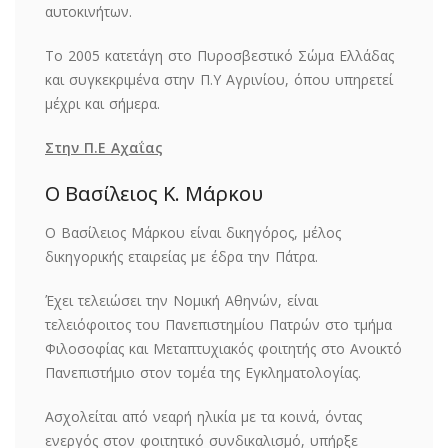
αυτοκινήτων.
To 2005 κατετάγη στο Πυροσβεστικό Σώμα Ελλάδας
και συγκεκριμένα στην Π.Υ Αγρινίου, όπου υπηρετεί
μέχρι και σήμερα.
Στην Π.Ε Αχαΐας
Ο Βασίλειος Κ. Μάρκου
Ο Βασίλειος Μάρκου είναι δικηγόρος, μέλος
δικηγορικής εταιρείας με έδρα την Πάτρα.
Έχει τελειώσει την Νομική Αθηνών, είναι
τελειόφοιτος του Πανεπιστημίου Πατρών στο τμήμα
Φιλοσοφίας και Μεταπτυχιακός φοιτητής στο Ανοικτό
Πανεπιστήμιο στον τομέα της Εγκληματολογίας.
Ασχολείται από νεαρή ηλικία με τα κοινά, όντας
ενεργός στον φοιτητικό συνδικαλισμό, υπήρξε