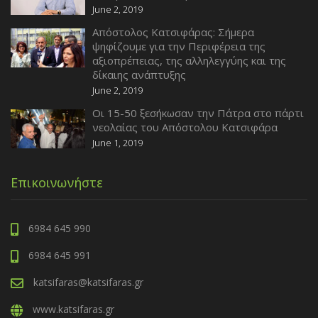
June 2, 2019
Απόστολος Κατσιφάρας: Σήμερα
ψηφίζουμε για την Περιφέρεια της
αξιοπρέπειας, της αλληλεγγύης και της
δίκαιης ανάπτυξης
June 2, 2019
Οι 15-50 ξεσήκωσαν την Πάτρα στο πάρτι
νεολαίας του Απόστολου Κατσιφάρα
June 1, 2019
Επικοινωνήστε
6984 645 990
6984 645 991
katsifaras@katsifaras.gr
www.katsifaras.gr