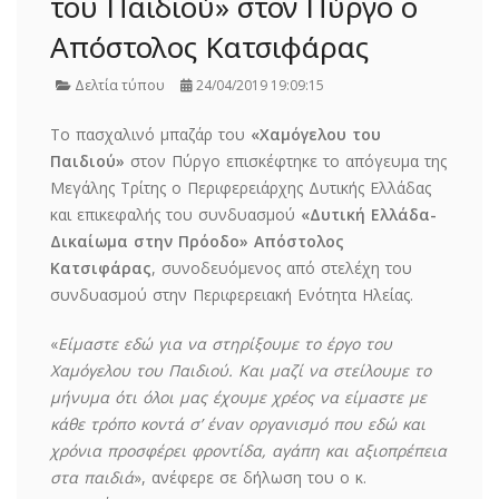
του Παιδιού» στον Πύργο ο
Απόστολος Κατσιφάρας
Δελτία τύπου
24/04/2019 19:09:15
Το πασχαλινό μπαζάρ του
«Χαμόγελου του
Παιδιού»
στον Πύργο επισκέφτηκε το απόγευμα της
Μεγάλης Τρίτης ο Περιφερειάρχης Δυτικής Ελλάδας
και επικεφαλής του συνδυασμού
«Δυτική Ελλάδα-
Δικαίωμα στην Πρόοδο» Απόστολος
Κατσιφάρας
, συνοδευόμενος από στελέχη του
συνδυασμού στην Περιφερειακή Ενότητα Ηλείας.
«
Είμαστε εδώ για να στηρίξουμε το έργο του
Χαμόγελου του Παιδιού. Και μαζί να στείλουμε το
μήνυμα ότι όλοι μας έχουμε χρέος να είμαστε με
κάθε τρόπο κοντά σ’ έναν οργανισμό που εδώ και
χρόνια προσφέρει φροντίδα, αγάπη και αξιοπρέπεια
στα παιδιά
», ανέφερε σε δήλωση του ο κ.