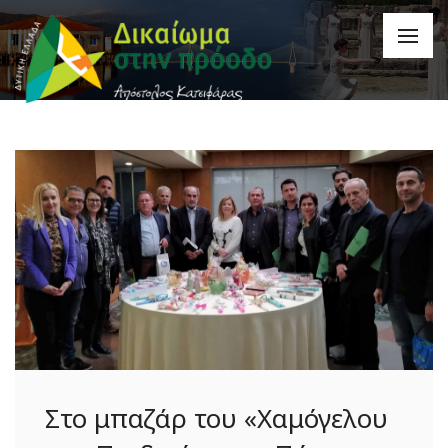
Στο μπαζάρ του «Χαμόγελου