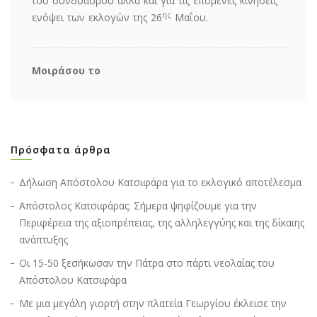
του συνδυασμού αλλά και για τις επόμενες κινήσεις
ης
ενόψει των εκλογών της 26
Μαΐου.
Μοιράσου το
Πρόσφατα άρθρα
Δήλωση Απόστολου Κατσιφάρα για το εκλογικό αποτέλεσμα
Απόστολος Κατσιφάρας: Σήμερα ψηφίζουμε για την
Περιφέρεια της αξιοπρέπειας, της αλληλεγγύης και της δίκαιης
ανάπτυξης
Οι 15-50 ξεσήκωσαν την Πάτρα στο πάρτι νεολαίας του
Απόστολου Κατσιφάρα
Με μια μεγάλη γιορτή στην πλατεία Γεωργίου έκλεισε την