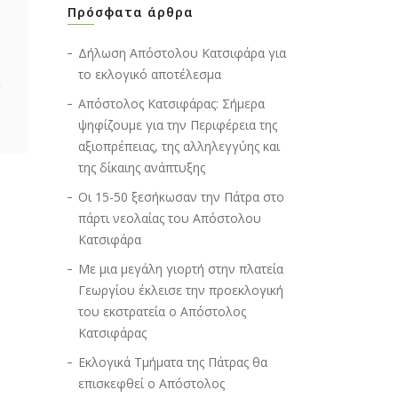
Πρόσφατα άρθρα
Δήλωση Απόστολου Κατσιφάρα για
το εκλογικό αποτέλεσμα
Απόστολος Κατσιφάρας: Σήμερα
ψηφίζουμε για την Περιφέρεια της
αξιοπρέπειας, της αλληλεγγύης και
της δίκαιης ανάπτυξης
Οι 15-50 ξεσήκωσαν την Πάτρα στο
πάρτι νεολαίας του Απόστολου
Κατσιφάρα
Με μια μεγάλη γιορτή στην πλατεία
Γεωργίου έκλεισε την προεκλογική
του εκστρατεία ο Απόστολος
Κατσιφάρας
Εκλογικά Τμήματα της Πάτρας θα
επισκεφθεί ο Απόστολος