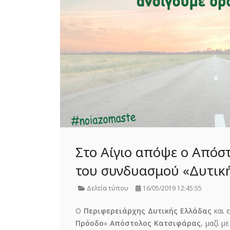
Στο Αίγιο απόψε ο Απόσ
του συνδυασμού «Δυτική
Δελτία τύπου
16/05/2019 12:45:55
Ο
Περιφερειάρχης Δυτικής Ελλάδας
και 
Πρόοδο
»
Απόστολος Κατσιφάρας
, μαζί 