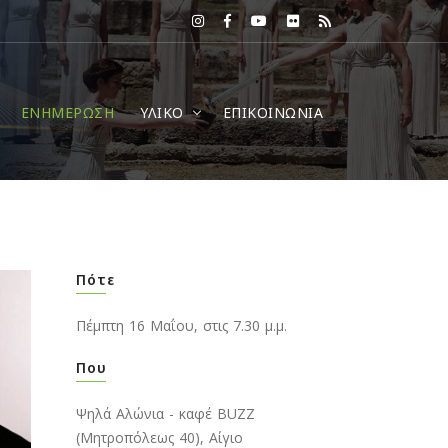
ΕΝΗΜΕΡΩΣΗ
ΥΛΙΚΟ
ΕΠΙΚΟΙΝΩΝΙΑ
Πότε
Πέμπτη 16 Μαΐου, στις 7.30 μ.μ.
Που
Ψηλά Αλώνια - καφέ ΒUZZ
(Μητροπόλεως 40), Αίγιο