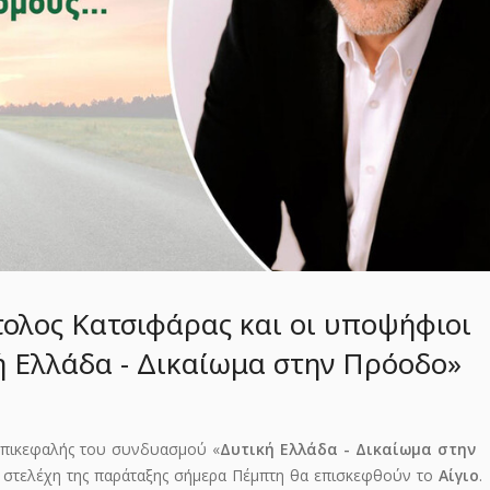
τολος Κατσιφάρας και οι υποψήφιοι
 Ελλάδα - Δικαίωμα στην Πρόοδο»
επικεφαλής του συνδυασμού «
Δυτική Ελλάδα - Δικαίωμα στην
με στελέχη της παράταξης σήμερα Πέμπτη θα επισκεφθούν το
Αίγιο
.