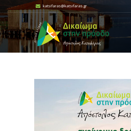
katsifaras@katsifaras.gr