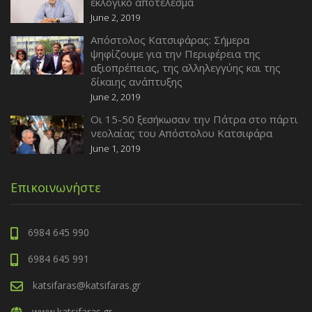
εκλογικό αποτέλεσμα
June 2, 2019
Απόστολος Κατσιφάρας: Σήμερα
ψηφίζουμε για την Περιφέρεια της
αξιοπρέπειας, της αλληλεγγύης και της
δίκαιης ανάπτυξης
June 2, 2019
Οι 15-50 ξεσήκωσαν την Πάτρα στο πάρτι
νεολαίας του Απόστολου Κατσιφάρα
June 1, 2019
Επικοινωνήστε
6984 645 990
6984 645 991
katsifaras@katsifaras.gr
www.katsifaras.gr