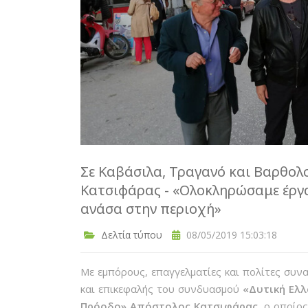
Σε Καβάσιλα, Τραγανό και Βαρθολ
Κατσιφάρας - «Ολοκληρώσαμε έργ
ανάσα στην περιοχή»
Δελτία τύπου
08/05/2019 15:03:18
Με εμπόρους, επαγγελματίες και πολίτες συν
και επικεφαλής του συνδυασμού
«Δυτική Ελλ
Πρόοδο» Απόστολος Κατσιφάρας
, ο οποίο