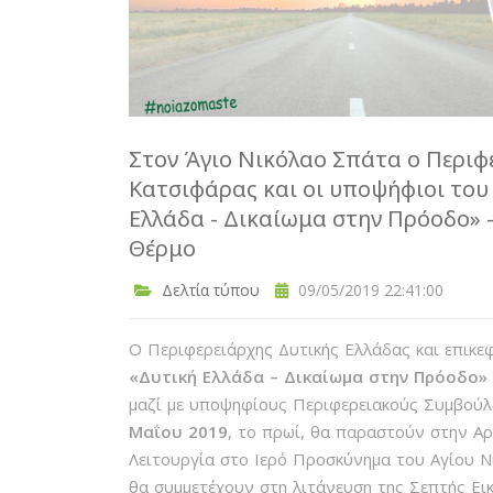
Στον Άγιο Νικόλαο Σπάτα ο Περι
Κατσιφάρας και οι υποψήφιοι το
Ελλάδα - Δικαίωμα στην Πρόοδο» 
Θέρμο
Δελτία τύπου
09/05/2019 22:41:00
Ο Περιφερειάρχης Δυτικής Ελλάδας και επικ
«Δυτική Ελλάδα – Δικαίωμα στην Πρόοδο
μαζί με υποψηφίους Περιφερειακούς Συμβού
Μαΐου 2019
, το πρωί, θα παραστούν στην Αρ
Λειτουργία στο Ιερό Προσκύνημα του Αγίου 
θα συμμετέχουν στη λιτάνευση της Σεπτής Ει