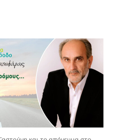
 Γαστούνη και το απόγευμα στο