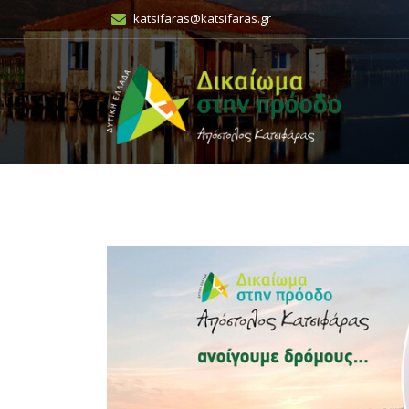
katsifaras@katsifaras.gr