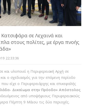
 Κατσιφάρα σε Λεχαινά και
ίπλα στους πολίτες, με έργα πνοής
λάδα»
19 22:33:36
ε και υλοποιεί η Περιφερειακή Αρχή σε
και ο σχεδιασμός για την επόμενη περίοδο
 που είχε ο Περιφερειάρχης και επικεφαλής
λλάδα- Δικαίωμα στην Πρόοδο» Απόστολος
νοδευόμενος από υποψήφιους Περιφερειακούς
μερα Πέμπτη 9 Μάιου τις δύο περιοχές.