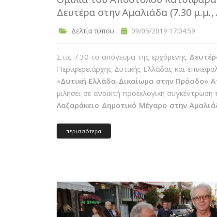
Δευτέρα στην Αμαλιάδα (7.30 μ.μ.
Δελτία τύπου
09/05/2019 17:04:59
Στις 7.30 το απόγευμα της ερχόμενης
Δευτέρ
Περιφερειάρχης Δυτικής Ελλάδας και επικεφ
«
Δυτική Ελλάδα-Δικαίωμα στην Πρόοδο» 
μιλήσει σε ανοικτή προεκλογική συγκέντρωση 
Λαζαράκειο Δημοτικό Μέγαρο στην Αμαλιά
περισσότερα