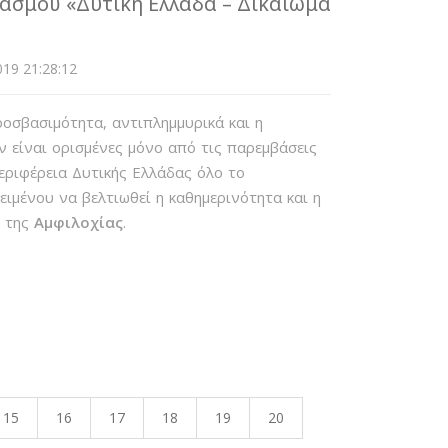
ασμού «Δυτική Ελλάδα – Δικαίωμα
19 21:28:12
οσβασιμότητα, αντιπλημμυρικά και η
 είναι ορισμένες μόνο από τις παρεμβάσεις
εριφέρεια Δυτικής Ελλάδας όλο το
ιμένου να βελτιωθεί η καθημερινότητα και η
ν της
Αμφιλοχίας
.
15
16
17
18
19
20