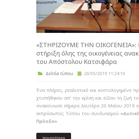
«ΣΤΗΡΙΖΟΥΜΕ ΤΗΝ ΟΙΚΟΓΕΝΕΙΑ»: 
στήριξη όλης της οικογένειας ανα
του Απόστολου Κατσιφάρα
Δελτία τύπου
20/05/2019 11:24:10
Ένα πλήρες, ρεαλιστικό και κοστολογημένο π
χτυπήθηκαν απ’ την κρίση και είδαν τη ζωή τ
ανακοίνωσε σήμερα Δευτέρα 20 Μαΐου 2019 
εκπρόσωπος Τύπου του συνδυασμού
«Δυτική
Πρόοδο»
.
περισσότερα