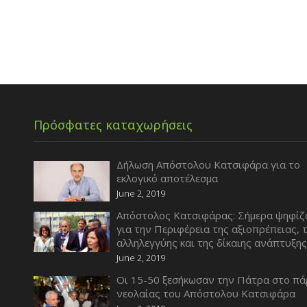
Πρόσφατες καταχωρήσεις
Δήλωση Απόστολου Κατσιφάρα για το
εκλογικό αποτέλεσμα
June 2, 2019
Απόστολος Κατσιφάρας: Σήμερα ψηφίζ
για την Περιφέρεια της αξιοπρέπειας, 
αλληλεγγύης και της δίκαιης ανάπτυξη
June 2, 2019
Οι 15-50 ξεσήκωσαν την Πάτρα στο πά
νεολαίας του Απόστολου Κατσιφάρα