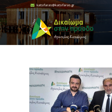
katsifaras@katsifaras.gr