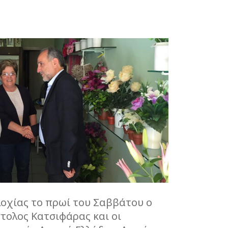
λοχίας το πρωί του Σαββάτου ο
τολος Κατσιφάρας και οι